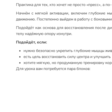
Практика для тех, кто хочет не просто «пресс», а п
Начнём с мягкой активации, включим глубокие м
движению. Постепенно выйдем в работу с боковыми 
Подойдёт как основа для восстановления после диас
телу надёжную опору изнутри.
Подойдёт, если:
нужно безопасно укрепить глубокие мышцы жи
есть цель восстановить силу центра и улучшить
хотите мягкую, но продуманную тренировку кор
Для урока вам потребуется пара блоков: