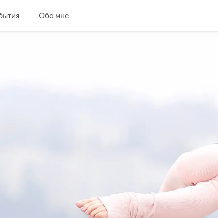
бытия
Обо мне