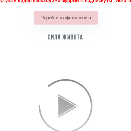
ступа к видео необходимо оформить подписку на "Йога-
Перейти к оформлению
Сила живота