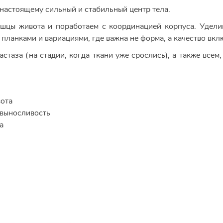
о-настоящему сильный и стабильный центр тела.
ышцы живота и поработаем с координацией корпуса. Удели
планками и вариациями, где важна не форма, а качество вкл
таза (на стадии, когда ткани уже срослись), а также всем,
вота
 выносливость
а