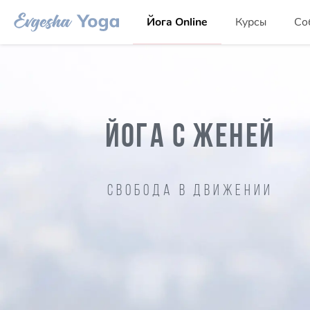
Йога Online
Курсы
Со
ЙОГА С ЖЕНЕЙ
Свобода в движении