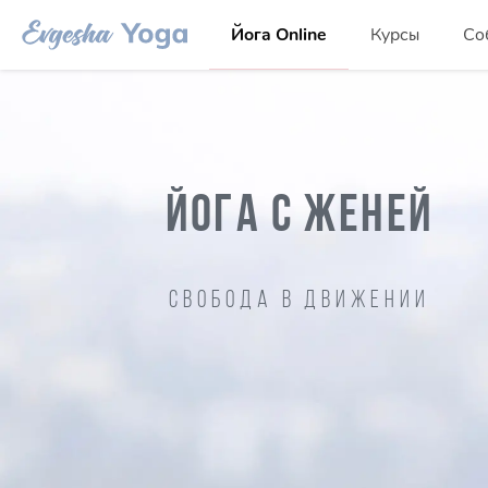
Йога Online
Курсы
Со
ЙОГА С ЖЕНЕЙ
Свобода в движении