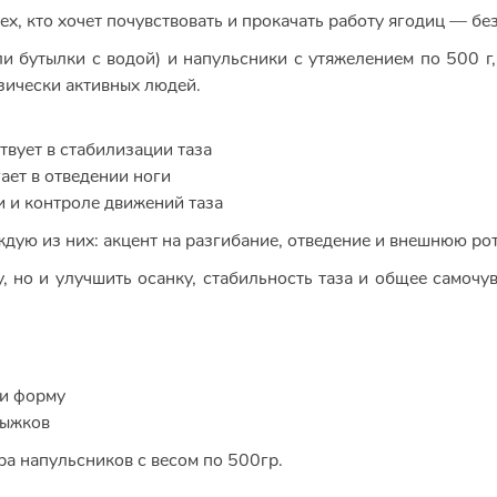
х, кто хочет почувствовать и прокачать работу ягодиц — без
и бутылки с водой) и напульсники с утяжелением по 500 г,
зически активных людей.
твует в стабилизации таза
ает в отведении ноги
и и контроле движений таза
ждую из них: акцент на разгибание, отведение и внешнюю ро
, но и улучшить осанку, стабильность таза и общее самочу
 и форму
рыжков
ара напульсников с весом по 500гр.