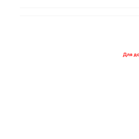
Для до