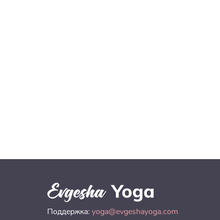
Поддержка:
yoga@evgeshayoga.com