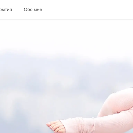
бытия
Обо мне