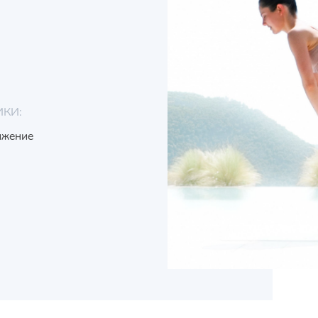
ИКИ:
ижение