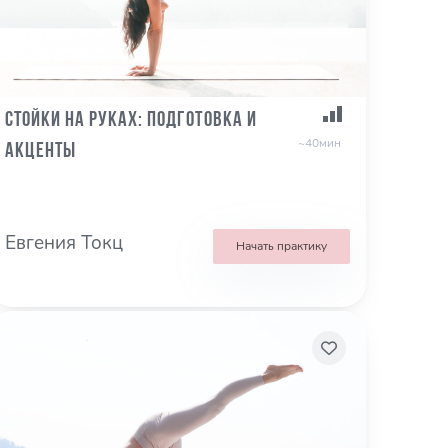
Стойки на руках: подготовка и
~40мин
акценты
Евгения Токц
Начать практику