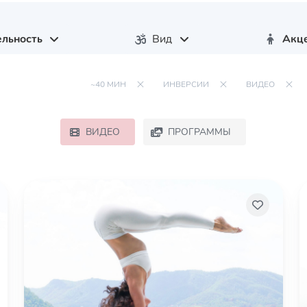
льность
Вид
Акц
~40 МИН
ИНВЕРСИИ
ВИДЕО
ВИДЕО
ПРОГРАММЫ