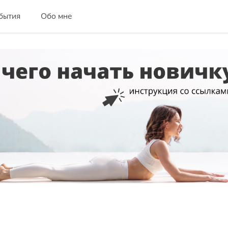
бытия
Обо мне