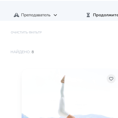
Преподаватель
Продолжите
ОЧИСТИТЬ ФИЛЬТР
НАЙДЕНО:
8