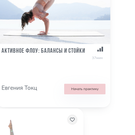
Активное Флоу: балансы и стойки
37мин
Евгения Токц
Начать практику