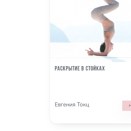
Раскрытие в стойках
Евгения Токц
Н