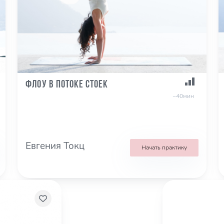
Флоу в потоке стоек
~40мин
Евгения Токц
Начать практику