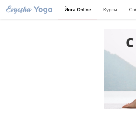
Йога Online
Курсы
Со