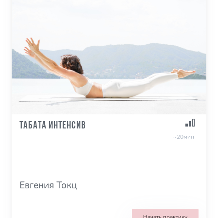
Табата интенсив
~20мин
Евгения Токц
Начать практику