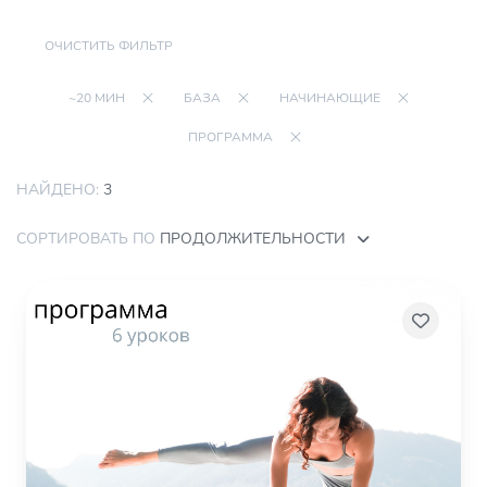
ОЧИСТИТЬ ФИЛЬТР
~20 МИН
БАЗА
НАЧИНАЮЩИЕ
ПРОГРАММА
НАЙДЕНО:
3
СОРТИРОВАТЬ ПО
ПРОДОЛЖИТЕЛЬНОСТИ