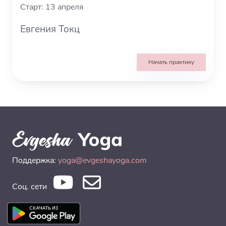
Старт: 13 апреля
Евгения Токц
Начать практику
Поддержка:
yoga@evgeshayoga.com
Соц. сети