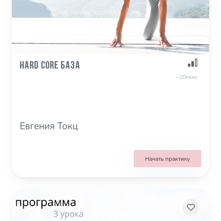
Hard Core База
~20мин
Евгения Токц
Начать практику