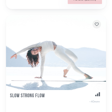
Slow Strong Flow
~40мин