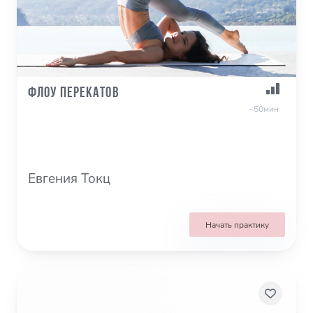
Флоу перекатов
~50мин
Евгения Токц
Начать практику