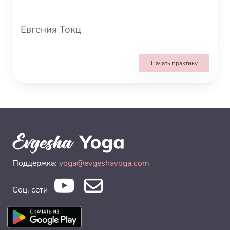
Евгения Токц
Начать практику
Поддержка:
yoga@evgeshayoga.com
Соц. сети