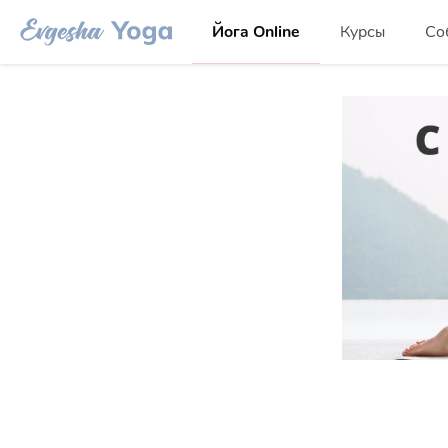
Йога Online
Курсы
Со