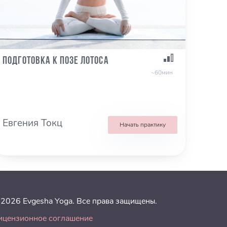
Подготовка к позе лотоса
~60мин
Евгения Токц
Начать практику
 2026 Evgesha Yoga. Все права защищены.
ицензионное соглашение