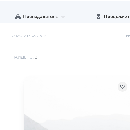
Преподаватель
Продолжит
ОЧИСТИТЬ ФИЛЬТР
Е
НАЙДЕНО:
3