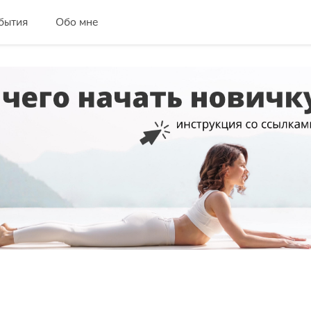
бытия
Обо мне