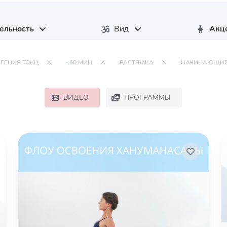
ельность
Вид
Акц
ВГЕНИЯ ТОКЦ
~60 МИН
РАСТЯЖКА
НАЧИНАЮЩИ
ВИДЕО
ПРОГРАММЫ