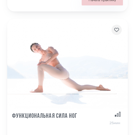
Начать практику
Функциональная сила ног
25мин