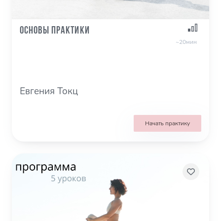
Основы практики
~20мин
Евгения Токц
Начать практику