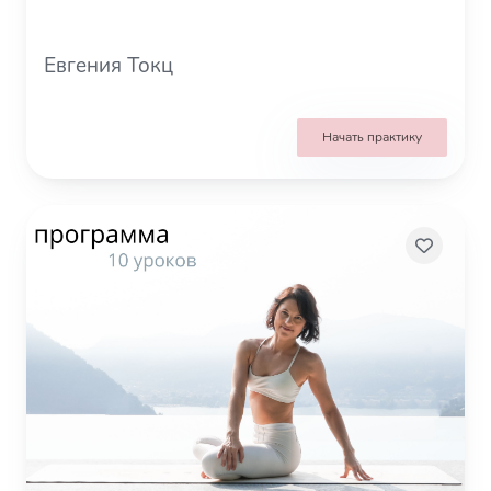
Евгения Токц
Начать практику