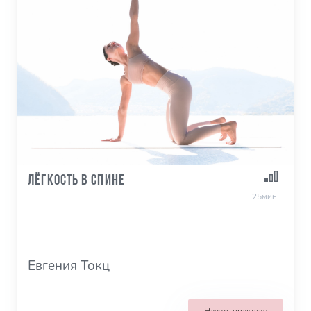
Лёгкость в спине
25мин
Евгения Токц