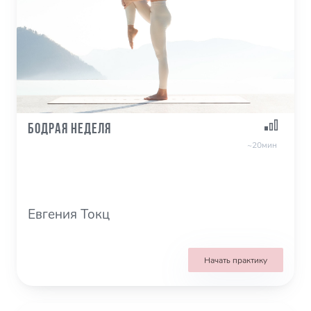
Бодрая неделя
~20мин
Евгения Токц
Начать практику