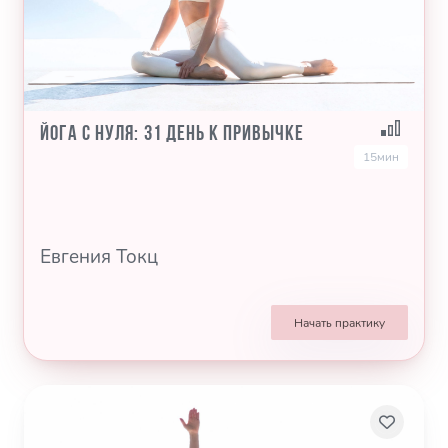
Йога с нуля: 31 день к привычке
15мин
Евгения Токц
Начать практику