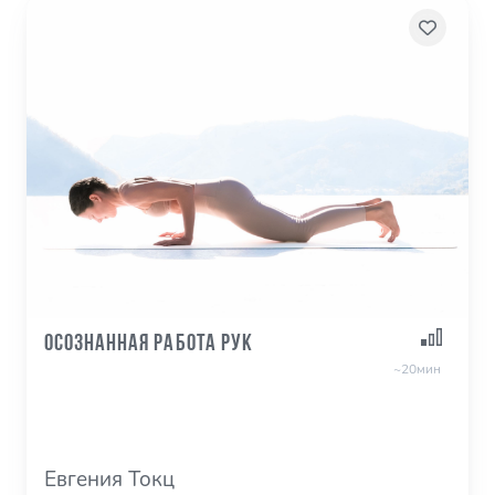
Осознанная работа рук
~20мин
Евгения Токц