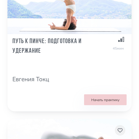
Путь к Пинче: подготовка и
45мин
удержание
Евгения Токц
Начать практику