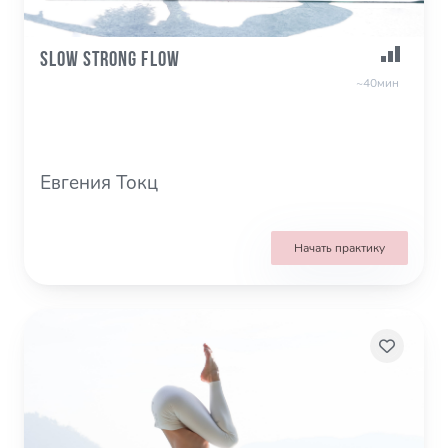
Slow Strong Flow
~40мин
Евгения Токц
Начать практику