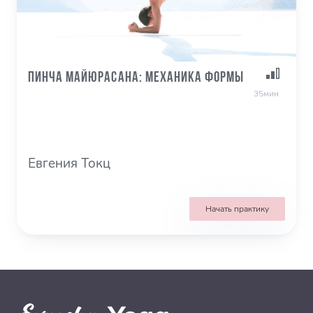
Пинча Майюрасана: механика формы
35мин
Евгения Токц
Начать практику