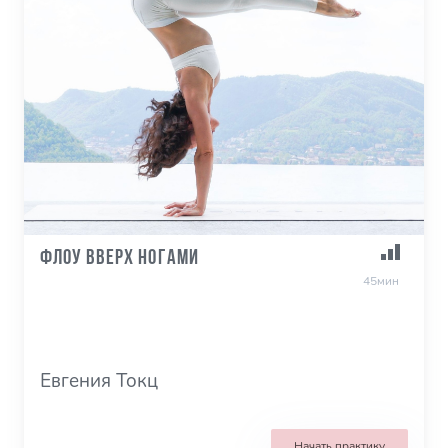
Флоу Вверх ногами
45мин
Евгения Токц
Начать практику