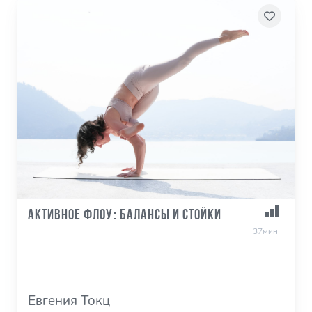
Активное Флоу: балансы и стойки
37мин
Евгения Токц