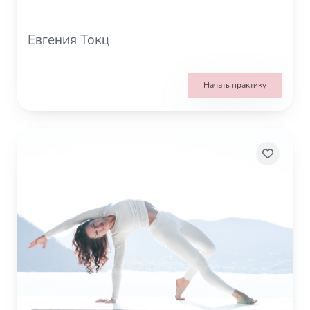
Евгения Токц
Начать практику