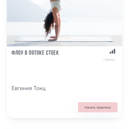
Флоу в потоке стоек
~40мин
Евгения Токц
Начать практику