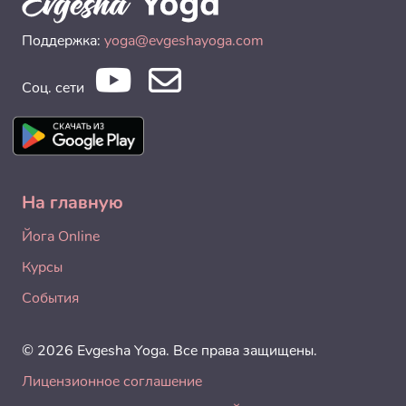
Поддержка:
yoga@evgeshayoga.com
Соц. сети
На главную
Йога Online
Курсы
События
© 2026 Evgesha Yoga. Все права защищены.
Лицензионное соглашение