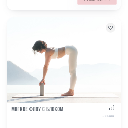
Мягкое флоу с блоком
~30мин