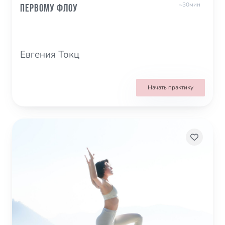
~30мин
первому флоу
Евгения Токц
Начать практику