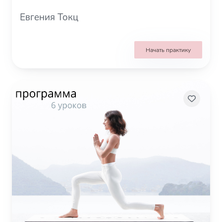
Евгения Токц
Начать практику