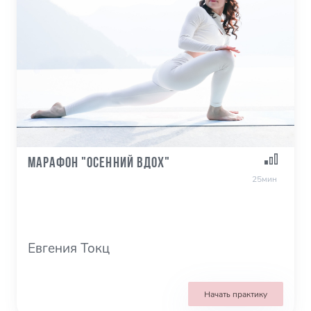
Марафон "Осенний Вдох"
25мин
Евгения Токц
Начать практику