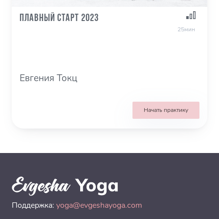
ПЛАВНЫЙ СТАРТ 2023
25мин
Евгения Токц
Начать практику
Поддержка:
yoga@evgeshayoga.com