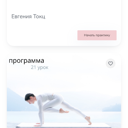
Евгения Токц
Начать практику