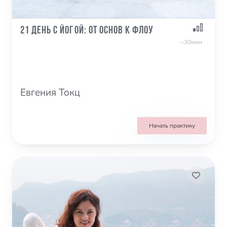
21 день с Йогой: от основ к Флоу
~30мин
Евгения Токц
Начать практику