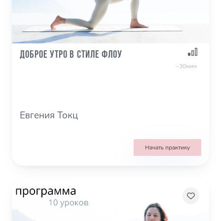
Доброе утро в стиле флоу
~30мин
Евгения Токц
Начать практику