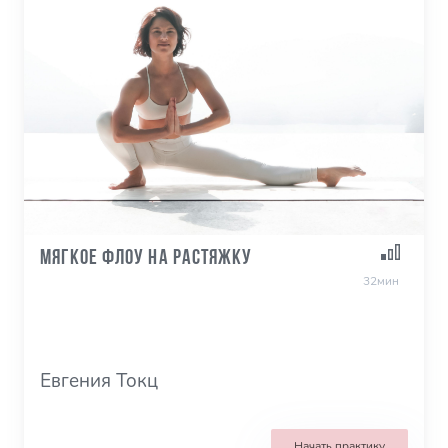
Мягкое флоу на растяжку
32мин
Евгения Токц
Начать практику