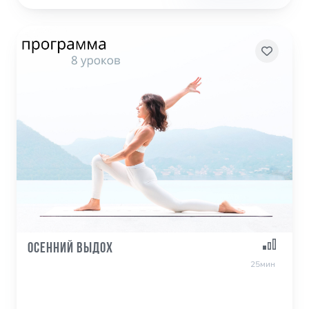
Осенний выдох
25мин