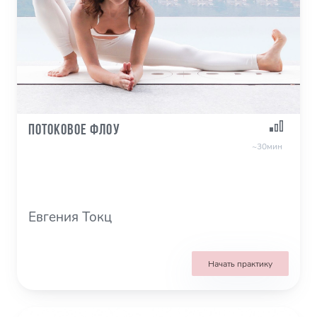
Потоковое Флоу
~30мин
Евгения Токц
Начать практику