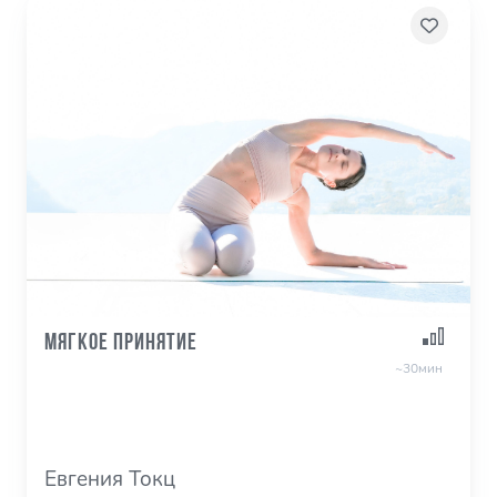
Мягкое принятие
~30мин
Евгения Токц