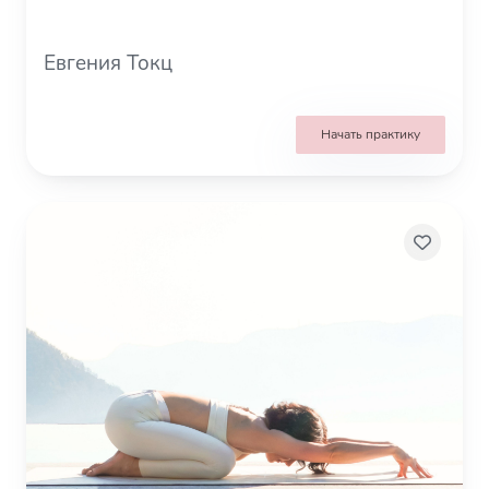
Евгения Токц
Начать практику