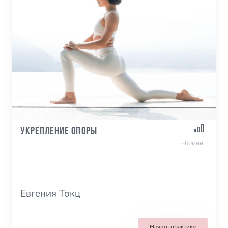
Укрепление опоры
~60мин
Евгения Токц
Начать практику