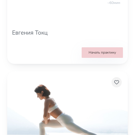
~60мин
Евгения Токц
Начать практику