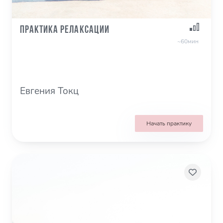
Практика релаксации
~60мин
Евгения Токц
Начать практику