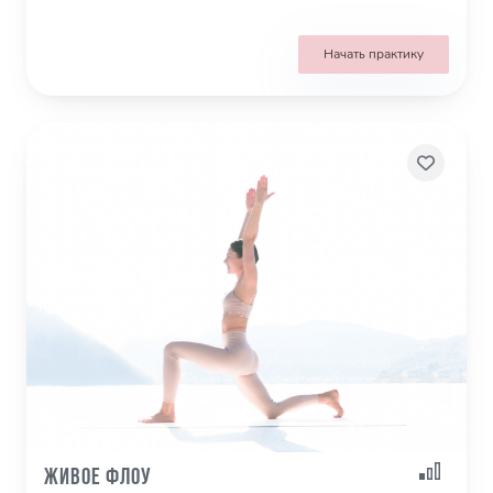
Начать практику
Живое Флоу