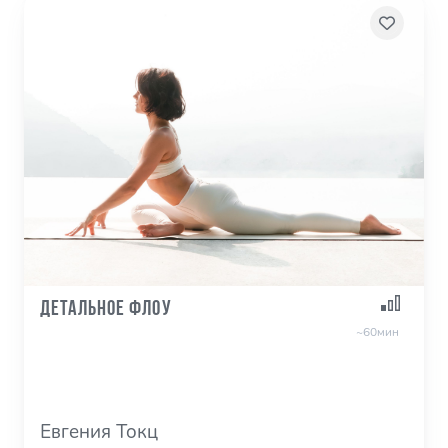
Детальное Флоу
~60мин
Евгения Токц