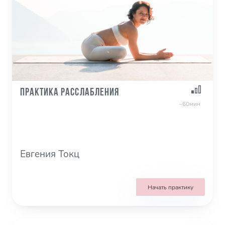
Практика расслабления
~60мин
Евгения Токц
Начать практику