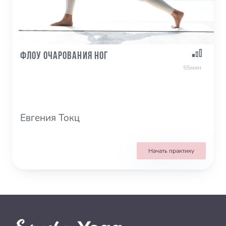
Флоу очарования ног
55мин
Евгения Токц
Начать практику