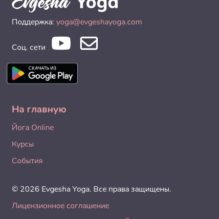
Поддержка:
yoga@evgeshayoga.com
Соц. сети
На главную
Йога Online
Курсы
События
© 2026 Evgesha Yoga. Все права защищены.
Лицензионное соглашение