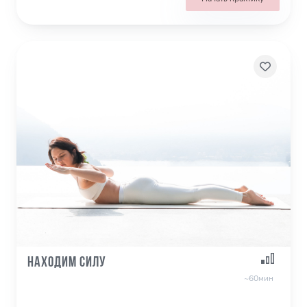
Находим силу
~60мин