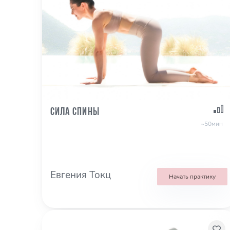
Сила спины
~50мин
Евгения Токц
Начать практику