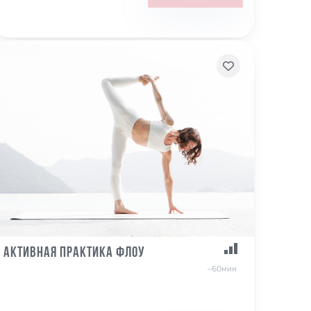
Активная практика Флоу
~60мин