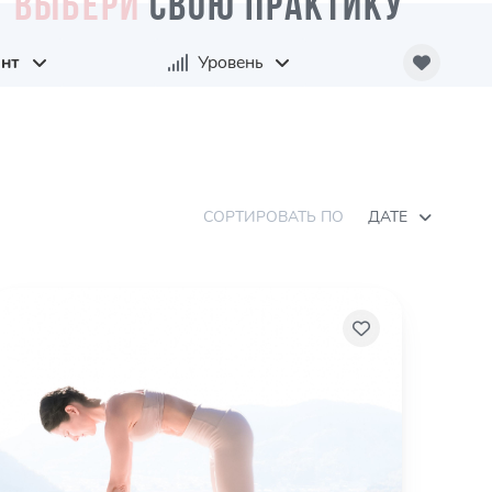
ВЫБЕРИ
СВОЮ ПРАКТИКУ
нт
Уровень
СОРТИРОВАТЬ ПО
ДАТЕ