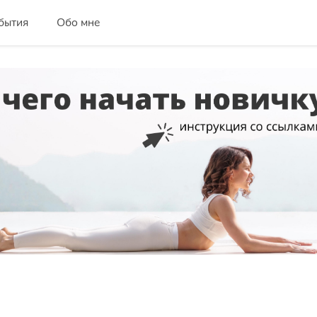
бытия
Обо мне