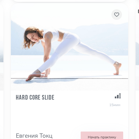
Hard Core Slide
15мин
Евгения Токц
Начать практику