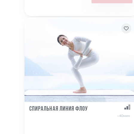
Спиральная линия Флоу
~40мин