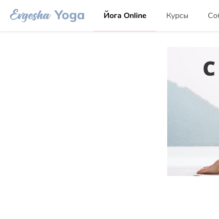
Йога Online
Курсы
Со