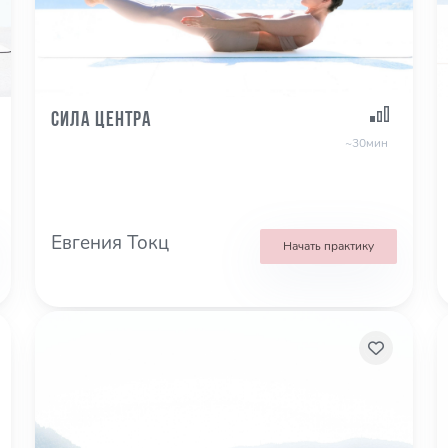
Сила центра
~30мин
Евгения Токц
Начать практику