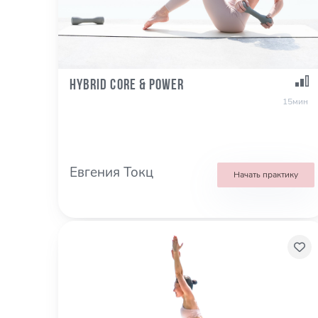
Hybrid Core & Power
15мин
Евгения Токц
Начать практику