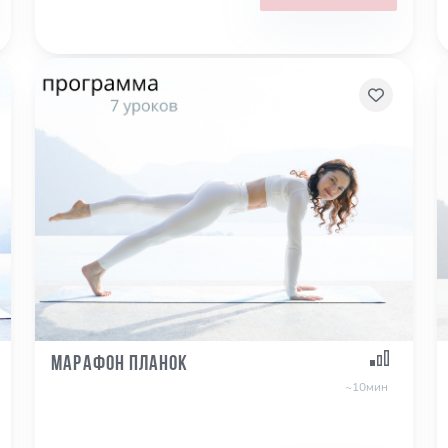
Марафон планок
~10мин