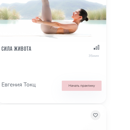
Сила живота
35мин
Евгения Токц
Начать практику