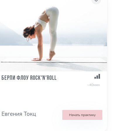
Берпи Флоу Rock’n’Roll
~40мин
Евгения Токц
Начать практику