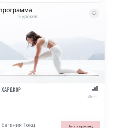
ХАРДКОР
15мин
Евгения Токц
Начать практику