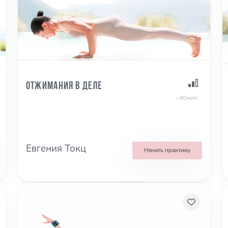
Отжимания в деле
~40мин
Евгения Токц
Начать практику