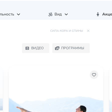
льность
Вид
Акце
СИЛА КОРА И СПИНЫ
ВИДЕО
ПРОГРАММЫ