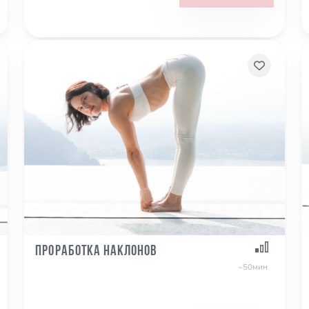
Проработка наклонов
~50мин