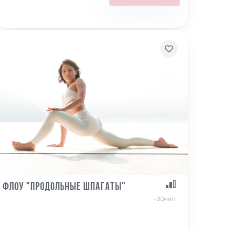
Флоу "Продольные шпагаты"
~30мин