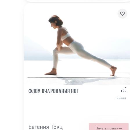
Флоу очарования ног
55мин
Евгения Токц
Начать практику