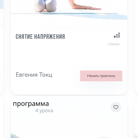
Снятие напряжения
~20мин
Евгения Токц
Начать практику