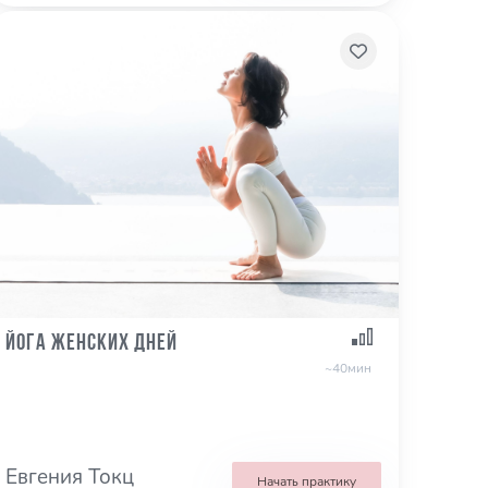
Йога женских дней
~40мин
Евгения Токц
Начать практику