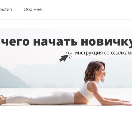
бытия
Обо мне