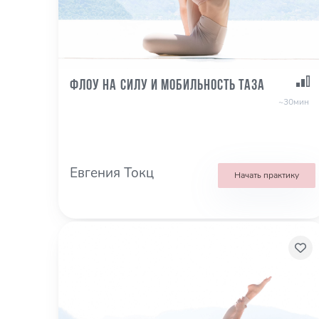
Флоу на силу и мобильность таза
~30мин
Евгения Токц
Начать практику