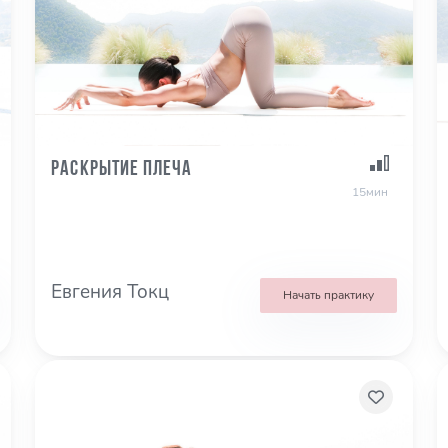
Раскрытие плеча
15мин
Евгения Токц
Начать практику