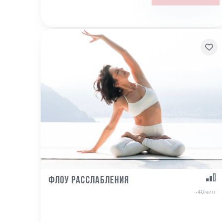
Флоу расслабления
~40мин