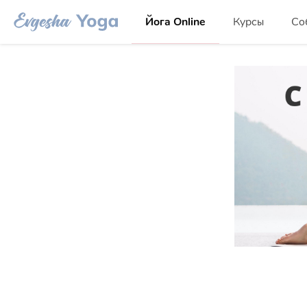
Йога Online
Курсы
Со